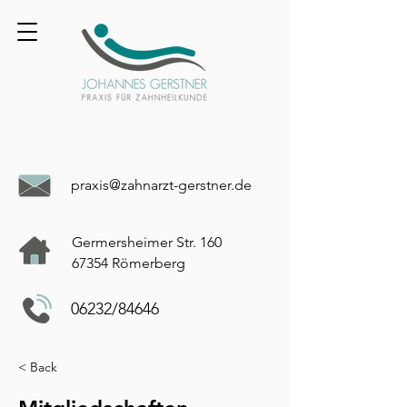
praxis@zahnarzt-gerstner.de
Germersheimer Str. 160
67354 Römerberg
06232/84646
< Back